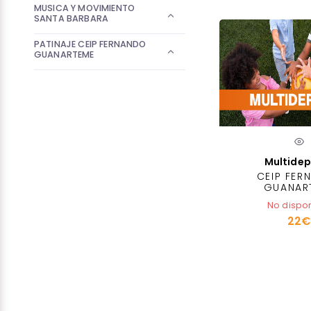
MUSICA Y MOVIMIENTO
SANTA BARBARA
PATINAJE CEIP FERNANDO
GUANARTEME
Multidep
CEIP FER
GUANAR
No dispo
22€