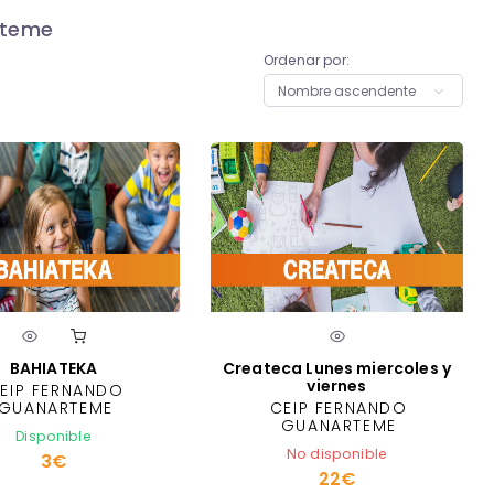
rteme
Ordenar por:
BAHIATEKA
Createca Lunes miercoles y
viernes
EIP FERNANDO
GUANARTEME
CEIP FERNANDO
GUANARTEME
Disponible
No disponible
3€
22€