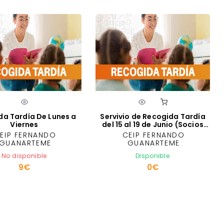
da Tardía De Lunes a
Servivio de Recogida Tardía
Viernes
del 15 al 19 de Junio (Socios
Ampa)
EIP FERNANDO
CEIP FERNANDO
GUANARTEME
GUANARTEME
No disponible
Disponible
9€
0€