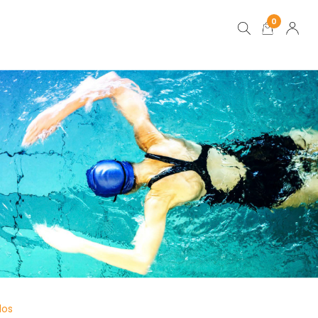
0
los