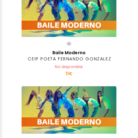
Baile Moderno
CEIP POETA FERNANDO GONZALEZ
No disponible
11€