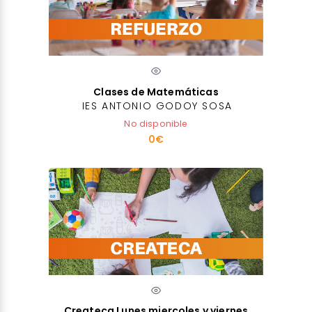
Clases de Matemáticas
IES ANTONIO GODOY SOSA
No disponible
0€
Createca Lunes miercoles y viernes