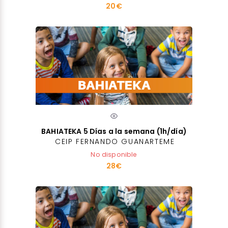
20€
BAHIATEKA 5 Días a la semana (1h/día)
CEIP FERNANDO GUANARTEME
No disponible
28€