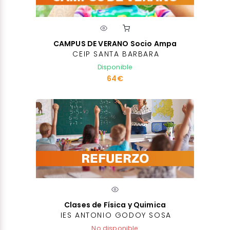
CAMPUS DE VERANO Socio Ampa
CEIP SANTA BARBARA
Disponible
64€
Clases de Física y Quimica
IES ANTONIO GODOY SOSA
No disponible