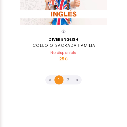
DIVER ENGLISH
COLEGIO SAGRADA FAMILIA
No disponible
25€
«
1
2
»